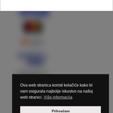
Ova web stranica koristi kolačiće kako bi
vam osigurala najbolje iskustvo na našoj
web stranici.
Više informacija
Copyright © 2026 Marunails - dizajn & hosting by
Prihvaćam