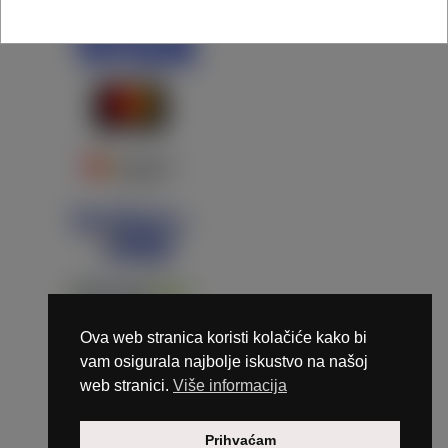
Ova web stranica koristi kolačiće kako bi
vam osigurala najbolje iskustvo na našoj
web stranici.
Više informacija
Copyright © 2026 Marunails - dizajn & hosting by
Prihvaćam