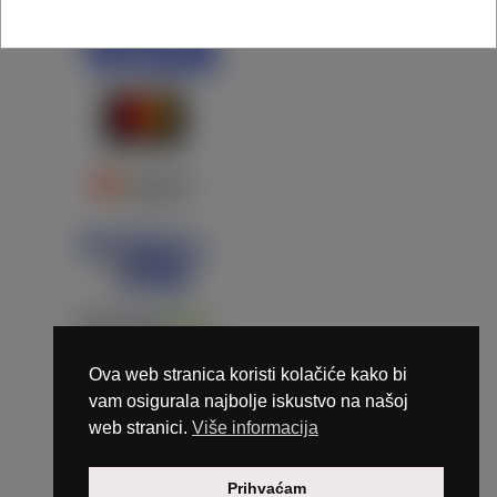
Ova web stranica koristi kolačiće kako bi
vam osigurala najbolje iskustvo na našoj
web stranici.
Više informacija
Copyright © 2026 Marunails - dizajn & hosting by
Prihvaćam