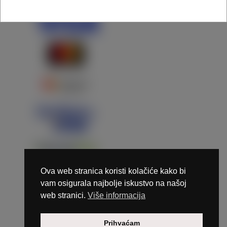
Ova web stranica koristi kolačiće kako bi
vam osigurala najbolje iskustvo na našoj
web stranici.
Više informacija
Copyright © 2026 Marunails - dizajn & hosting by
Prihvaćam