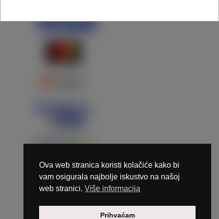
Ova web stranica koristi kolačiće kako bi
vam osigurala najbolje iskustvo na našoj
web stranici.
Više informacija
Copyright © 2026 Marunails - dizajn & hosting by
Prihvaćam