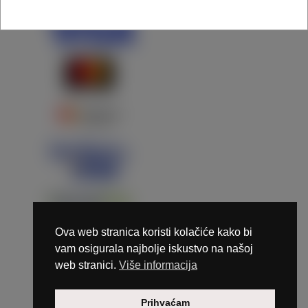
Ova web stranica koristi kolačiće kako bi
vam osigurala najbolje iskustvo na našoj
web stranici.
Više informacija
Copyright © 2026 Marunails - dizajn & hosting by
Prihvaćam