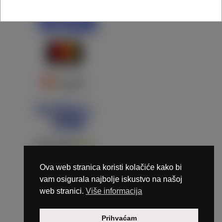
Ova web stranica koristi kolačiće kako bi
vam osigurala najbolje iskustvo na našoj
web stranici.
Više informacija
Copyright © 2026 Marunails - dizajn & hosting by
Prihvaćam