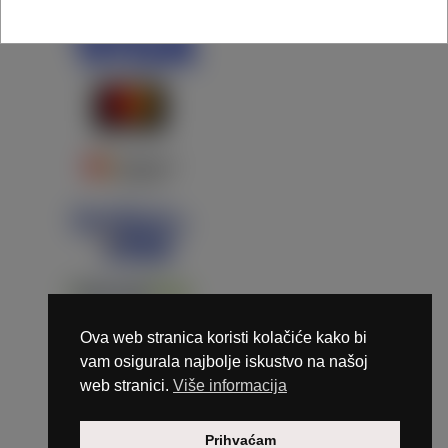
Ova web stranica koristi kolačiće kako bi
vam osigurala najbolje iskustvo na našoj
web stranici.
Više informacija
Copyright © 2026 Marunails - dizajn & hosting by
Prihvaćam