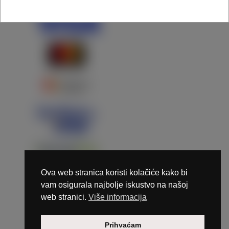
Ova web stranica koristi kolačiće kako bi
vam osigurala najbolje iskustvo na našoj
web stranici.
Više informacija
Copyright © 2026 Marunails - dizajn & hosting by
Prihvaćam