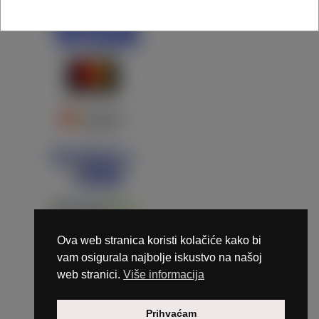
Ova web stranica koristi kolačiće kako bi
vam osigurala najbolje iskustvo na našoj
web stranici.
Više informacija
Copyright © 2026 Marunails - dizajn & hosting by
Prihvaćam