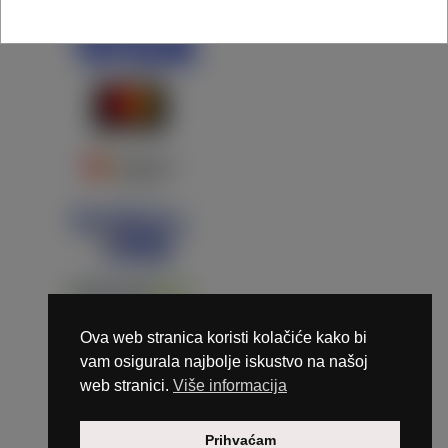
Ova web stranica koristi kolačiće kako bi
vam osigurala najbolje iskustvo na našoj
web stranici.
Više informacija
Copyright © 2026 Marunails - dizajn & hosting by
Prihvaćam