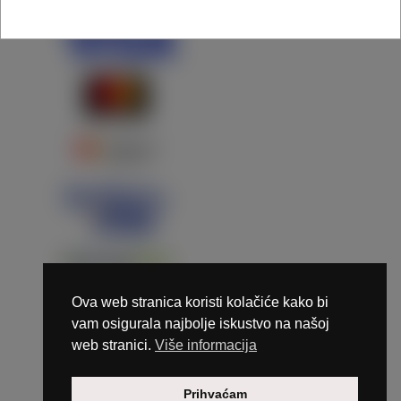
Ova web stranica koristi kolačiće kako bi
vam osigurala najbolje iskustvo na našoj
web stranici.
Više informacija
Copyright © 2026 Marunails - dizajn & hosting by
Prihvaćam