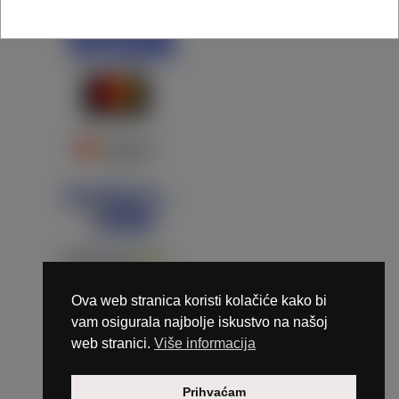
Ova web stranica koristi kolačiće kako bi
vam osigurala najbolje iskustvo na našoj
web stranici.
Više informacija
Copyright © 2026 Marunails - dizajn & hosting by
Prihvaćam