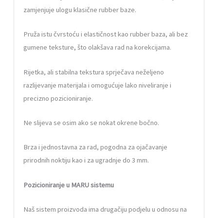
zamjenjuje ulogu klasične rubber baze.
Pruža istu čvrstoću i elastičnost kao rubber baza, ali bez
gumene teksture, što olakšava rad na korekcijama.
Rijetka, ali stabilna tekstura sprječava neželjeno
razlijevanje materijala i omogućuje lako niveliranje i
precizno pozicioniranje.
Ne slijeva se osim ako se nokat okrene bočno.
Brza i jednostavna za rad, pogodna za ojačavanje
prirodnih noktiju kao i za ugradnje do 3 mm.
Pozicioniranje u MARU sistemu
Naš sistem proizvoda ima drugačiju podjelu u odnosu na