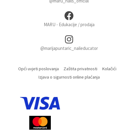
@maru_nails_official
MARU - Edukacije / prodaja
@marijapuntaric_naileducator
Opći uvjeti poslovanja
Zaštita privatnosti
Kolačići
Izjava o sigurnosti online plaćanja