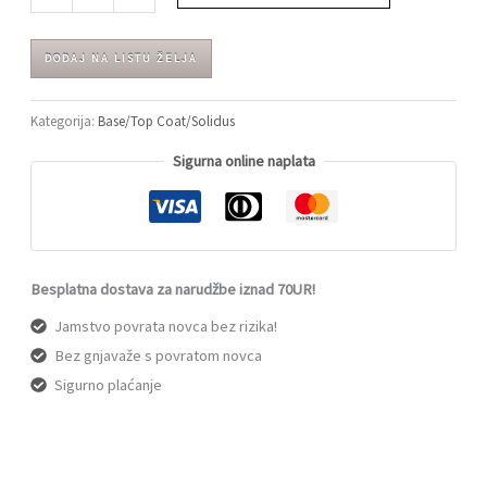
DODAJ NA LISTU ŽELJA
Kategorija:
Base/Top Coat/Solidus
Sigurna online naplata
Besplatna dostava za narudžbe iznad 70UR!
Jamstvo povrata novca bez rizika!
Bez gnjavaže s povratom novca
Sigurno plaćanje