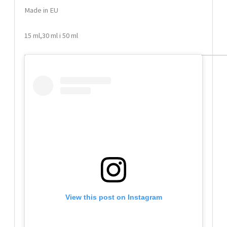
Made in EU
15 ml,30 ml i 50 ml
View this post on Instagram