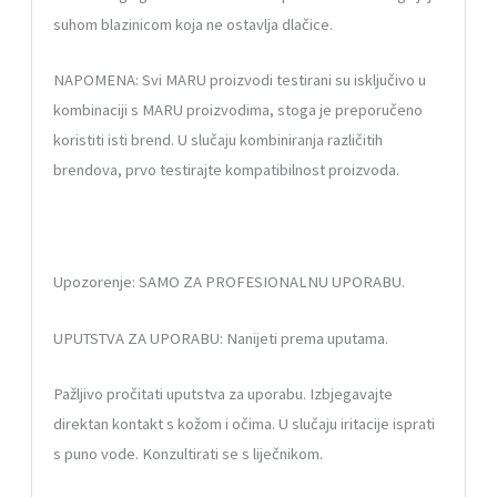
suhom blazinicom koja ne ostavlja dlačice.
NAPOMENA: Svi
MARU
proizvodi testirani su isključivo u
kombinaciji s
MARU
proizvodima, stoga je preporučeno
koristiti isti brend. U slučaju kombiniranja različitih
brendova, prvo testirajte kompatibilnost proizvoda.
Upozorenje: SAMO ZA PROFESIONALNU UPORABU.
UPUTSTVA ZA UPORABU: Nanijeti prema uputama.
Pažljivo pročitati uputstva za uporabu. Izbjegavajte
direktan kontakt s kožom i očima. U slučaju iritacije isprati
s puno vode. Konzultirati se s liječnikom.