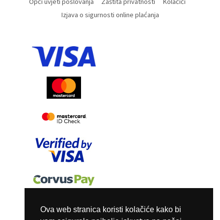
Opći uvjeti poslovanja
Zaštita privatnosti
Kolačići
Izjava o sigurnosti online plaćanja
Ova web stranica koristi kolačiće kako bi