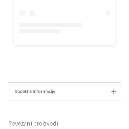
Dodatne informacije
Količina
100 ml, 15 ml, 30 ml, 50 ml
Povezani proizvodi