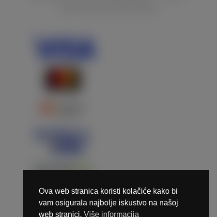
Izjava o sigurnosti online plaćanja
Ova web stranica koristi kolačiće kako bi
vam osigurala najbolje iskustvo na našoj
web stranici.
Više informacija