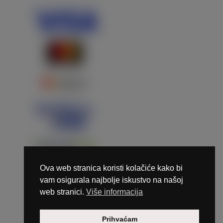
Ova web stranica koristi kolačiće kako bi
vam osigurala najbolje iskustvo na našoj
web stranici.
Više informacija
Copyright © 2026 Marunails - dizajn & hosting by
Prihvaćam