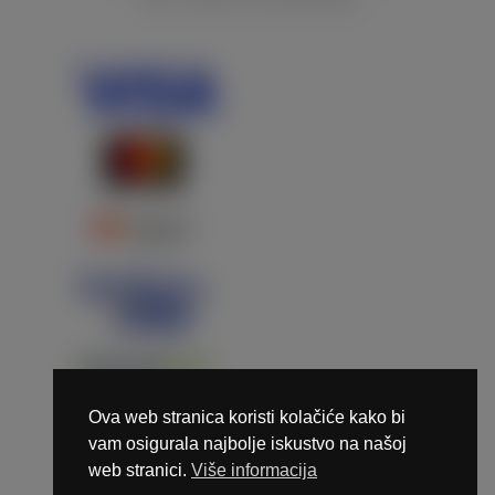
Ova web stranica koristi kolačiće kako bi
vam osigurala najbolje iskustvo na našoj
web stranici.
Više informacija