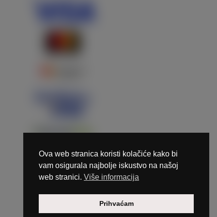
Ova web stranica koristi kolačiće kako bi
vam osigurala najbolje iskustvo na našoj
web stranici.
Više informacija
Copyright © 2026 Marunails - dizajn & hosting by
Prihvaćam
Medialive