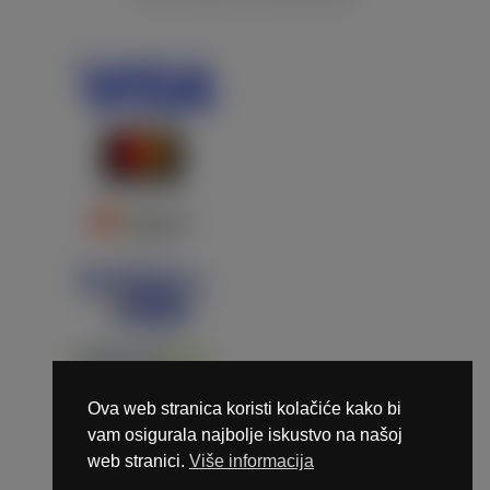
Ova web stranica koristi kolačiće kako bi
vam osigurala najbolje iskustvo na našoj
web stranici.
Više informacija