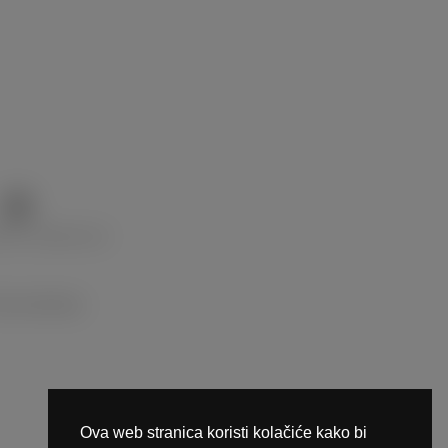
aric_naileducator
ine plaćanja
Ova web stranica koristi kolačiće kako bi