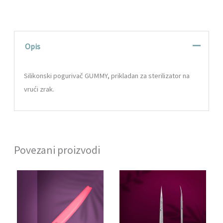
Opis
Silikonski pogurivač GUMMY, prikladan za sterilizator na
vrući zrak.
Povezani proizvodi