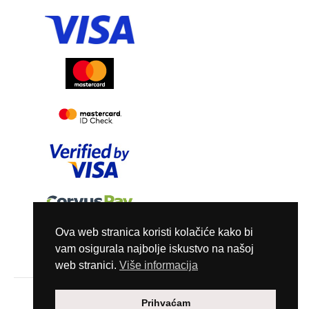
Ova web stranica koristi kolačiće kako bi
vam osigurala najbolje iskustvo na našoj
web stranici.
Više informacija
Copyright © 2026 Marunails - dizajn & hosting by
Prihvaćam