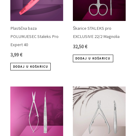
Plastična baza
Škarice STALEKS pro
POLUMJESEC Staleks Pro
EXCLUSIVE 22/2 Magnolia
Expert 40
32,50
€
3,99
€
DODAJ U KOŠARICU
DODAJ U KOŠARICU