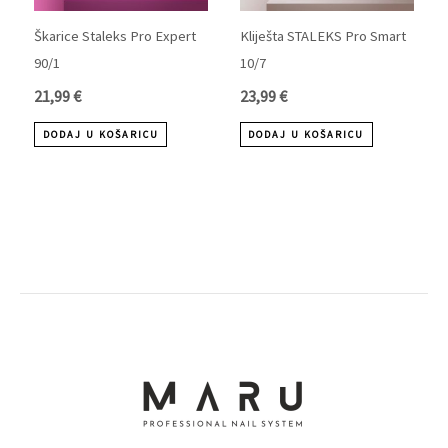
Škarice Staleks Pro Expert
Kliješta STALEKS Pro Smart
90/1
10/7
21,99
€
23,99
€
DODAJ U KOŠARICU
DODAJ U KOŠARICU