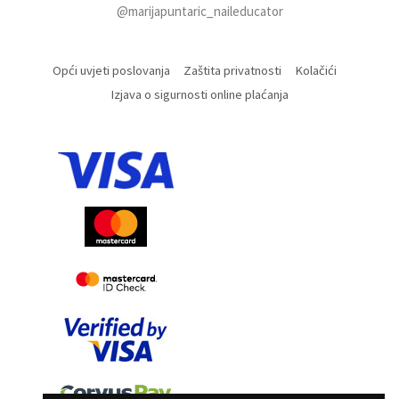
@marijapuntaric_naileducator
Opći uvjeti poslovanja
Zaštita privatnosti
Kolačići
Izjava o sigurnosti online plaćanja