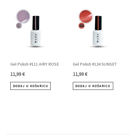
Gel Polish #111 AIRY ROSE
Gel Polish #124 SUNSET
11,99
€
11,99
€
DODAJ U KOŠARICU
DODAJ U KOŠARICU