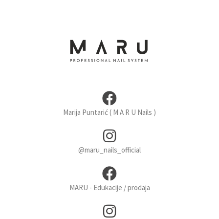
Marija Puntarić ( M A R U Nails )
@maru_nails_official
MARU - Edukacije / prodaja