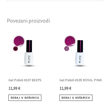
Povezani proizvodi
Gel Polish #107 BEETS
Gel Polish #105 ROYAL PINK
11,99
€
11,99
€
DODAJ U KOŠARICU
DODAJ U KOŠARICU