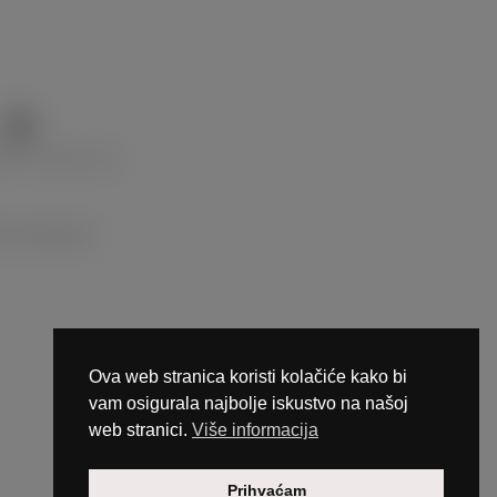
aric_naileducator
ine plaćanja
Ova web stranica koristi kolačiće kako bi
vam osigurala najbolje iskustvo na našoj
web stranici.
Više informacija
Prihvaćam