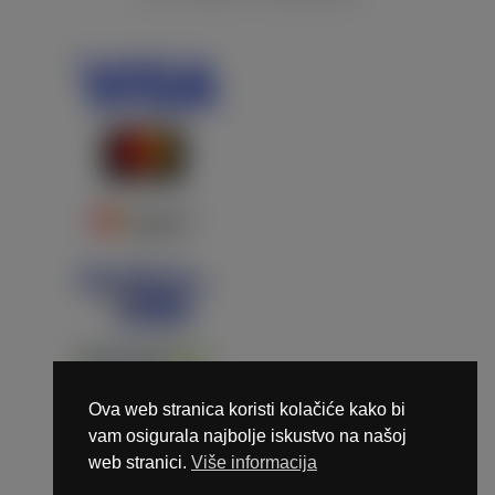
Ova web stranica koristi kolačiće kako bi
vam osigurala najbolje iskustvo na našoj
web stranici.
Više informacija