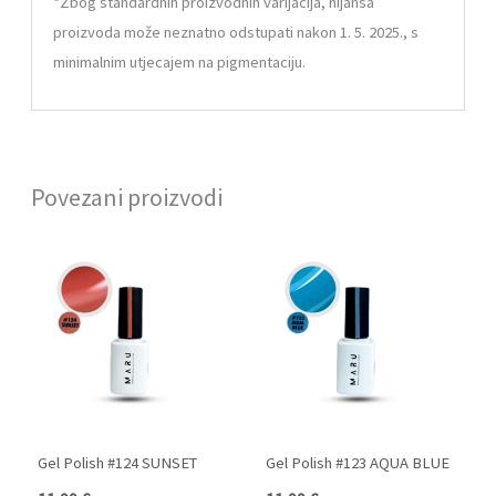
*
Zbog standardnih proizvodnih varijacija, nijansa
proizvoda može neznatno odstupati nakon 1. 5. 2025., s
minimalnim utjecajem na pigmentaciju.
Povezani proizvodi
Gel Polish #124 SUNSET
Gel Polish #123 AQUA BLUE