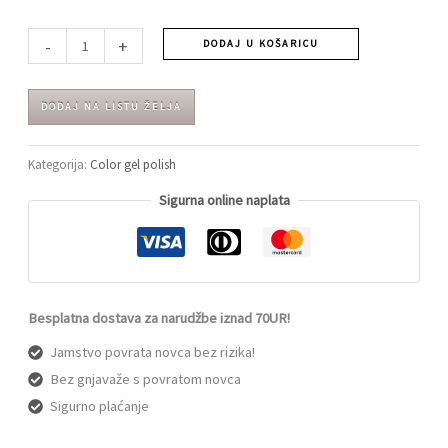
-
+
DODAJ U KOŠARICU
DODAJ NA LISTU ŽELJA
Kategorija:
Color gel polish
Sigurna online naplata
Besplatna dostava za narudžbe iznad 70UR!
Jamstvo povrata novca bez rizika!
Bez gnjavaže s povratom novca
Sigurno plaćanje