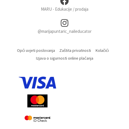
MARU - Edukacije / prodaja
@marijapuntaric_naileducator
Opći uvjeti poslovanja
Zaštita privatnosti
Kolačići
Izjava o sigurnosti online plaćanja